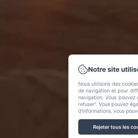
Notre site utili
Nous utilisons des cookie
de navigation et pour dif
navigation. Vous pouvez 
refuser". Vous pouvez éga
d'informations, vous pouv
Rejeter tous les co