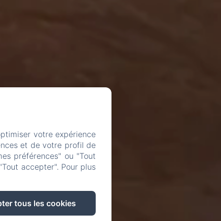
optimiser votre expérience
nces et de votre profil de
mes préférences" ou "Tout
"Tout accepter". Pour plus
ter tous les cookies