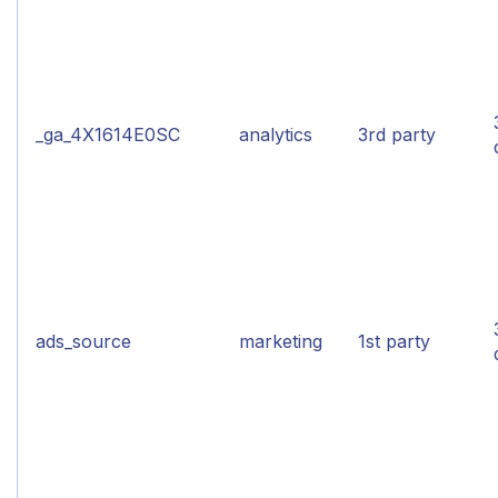
_ga_4X1614E0SC
analytics
3rd party
ads_source
marketing
1st party