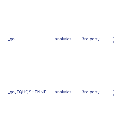
_ga
analytics
3rd party
_ga_FQHQSHFNNP
analytics
3rd party