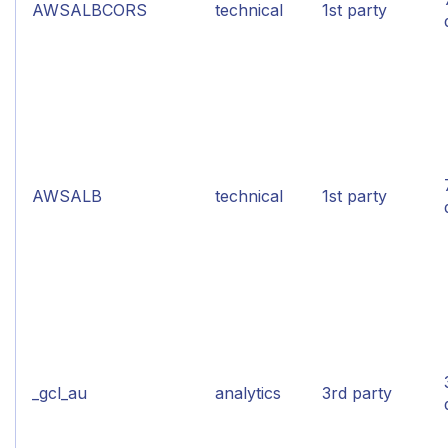
AWSALBCORS
technical
1st party
AWSALB
technical
1st party
_gcl_au
analytics
3rd party