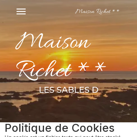
Maison Richet **
Maison
Richet **
LES SABLES D
Politique de Cookies