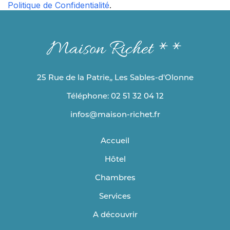
Politique de Confidentialité
.
Maison Richet **
25 Rue de la Patrie,, Les Sables-d'Olonne
Téléphone: 02 51 32 04 12
infos@maison-richet.fr
Accueil
Hôtel
Chambres
Services
A découvrir