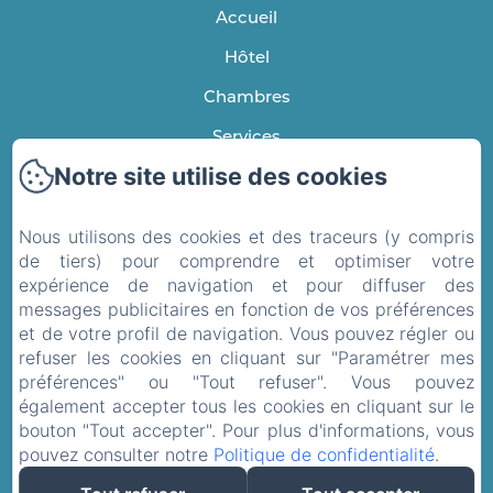
Accueil
Hôtel
Chambres
Services
Notre site utilise des cookies
A découvrir
Galerie
Nous utilisons des cookies et des traceurs (y compris
Infos pratiques
de tiers) pour comprendre et optimiser votre
expérience de navigation et pour diffuser des
Politique de confidentialité
messages publicitaires en fonction de vos préférences
et de votre profil de navigation. Vous pouvez régler ou
Informations légales
refuser les cookies en cliquant sur "Paramétrer mes
Informations sur les cookies
préférences" ou "Tout refuser". Vous pouvez
EN
FR
également accepter tous les cookies en cliquant sur le
bouton "Tout accepter". Pour plus d'informations, vous
pouvez consulter notre
Politique de confidentialité
.