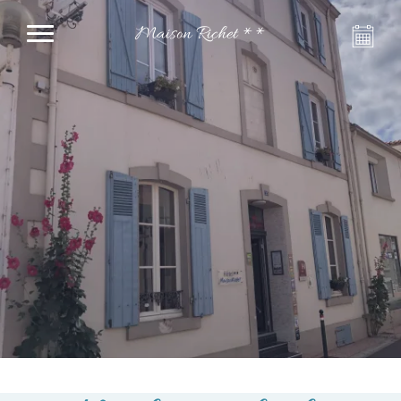
Maison Richet **