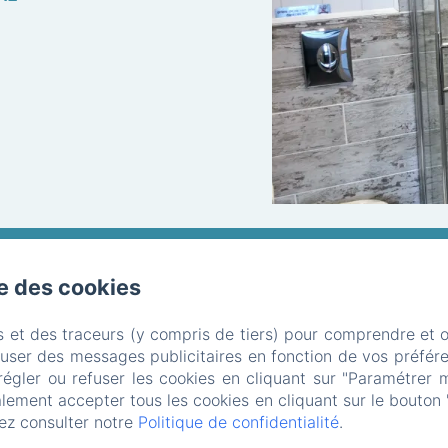
se des cookies
 de la Patrie,, Les Sables-d'Olonne
Téléphone: 02 51 32 0
infos@maison-richet.fr
s et des traceurs (y compris de tiers) pour comprendre et 
fuser des messages publicitaires en fonction de vos préfére
il
Hôtel
Chambres
Services
A découvrir
G
régler ou refuser les cookies en cliquant sur "Paramétrer 
lement accepter tous les cookies en cliquant sur le bouton 
 pratiques
Politique de confidentialité
Informations l
ez consulter notre
Politique de confidentialité
.
Informations sur les cookies