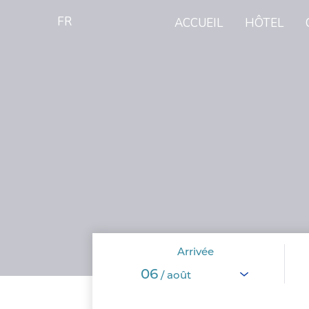
FR
ACCUEIL
HÔTEL
Arrivée
06
/ août